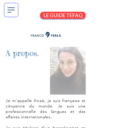
LE GUIDE TEFAQ
A pr
o
pos
.
Je m'appelle Anaïs, je suis française et
citoyenne du monde. Je suis une
professionnelle des langues et des
affaires internationales.
Je suis titulaire d'un baccalauréat en